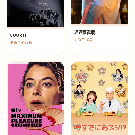
迟迟春欲晚
COURT!
更新至10集
更新至第02集