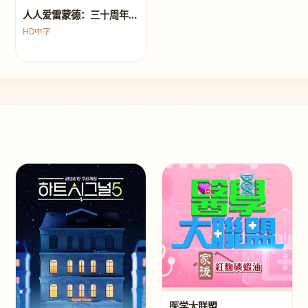
人人爱雷蒙德：三十周年欢聚特辑
HD中字
医学大联盟