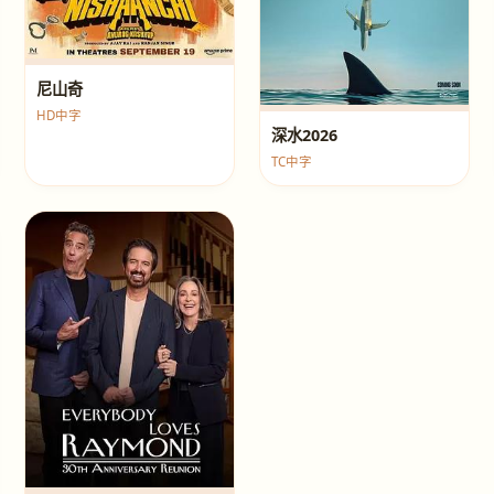
尼山奇
HD中字
深水2026
TC中字