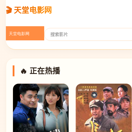
🎬 天堂电影网
🔥 正在热播