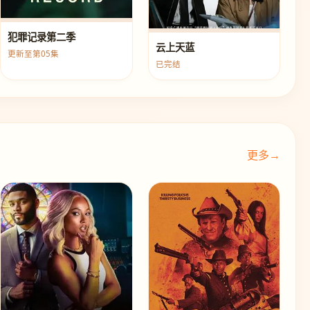
犯罪记录第二季
云上天蓝
更新至第05集
已完结
更多→