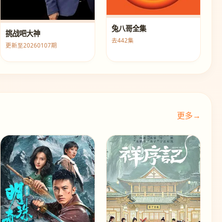
兔八哥全集
挑战吧大神
去442集
更新至20260107期
更多→