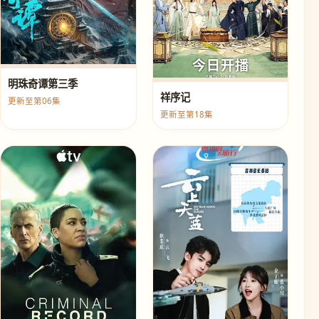
明珠奇谭第三季
祥序记
更新至第06集
更新至第18集