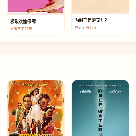
为时已是寿司！？
极致欢愉保障
更新至第07集
更新至第02集