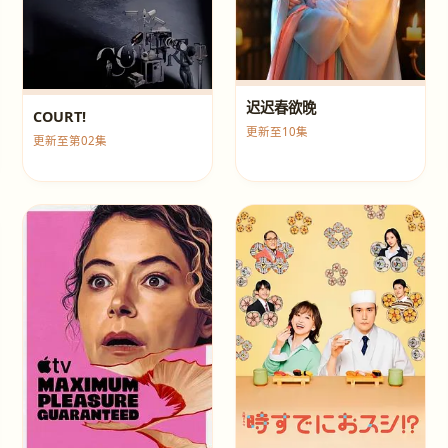
迟迟春欲晚
COURT!
更新至10集
更新至第02集