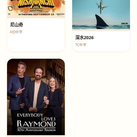
尼山奇
HD中字
深水2026
TC中字