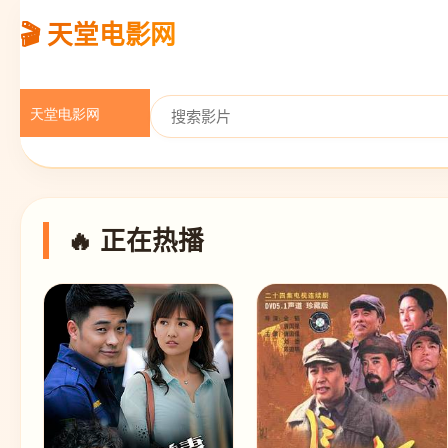
🎬 天堂电影网
🔥 正在热播