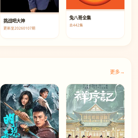
兔八哥全集
挑战吧大神
去442集
更新至20260107期
更多→