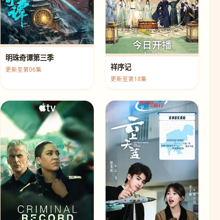
明珠奇谭第三季
祥序记
更新至第06集
更新至第18集