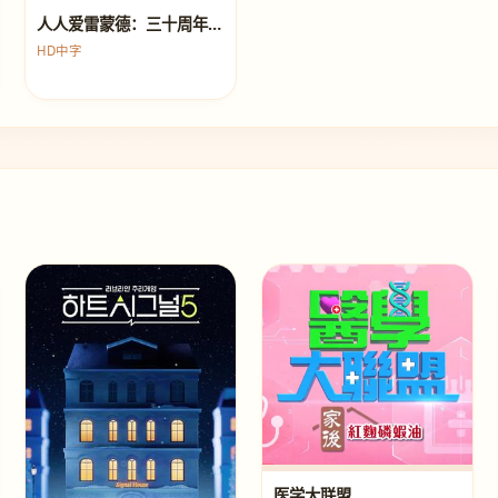
人人爱雷蒙德：三十周年欢聚特辑
HD中字
医学大联盟