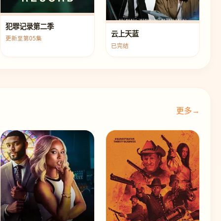
犯罪记录第二季
云上天蓝
更新至第05集
已完结
更多→