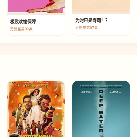
为时已是寿司！？
极致欢愉保障
更新至第07集
更新至第02集